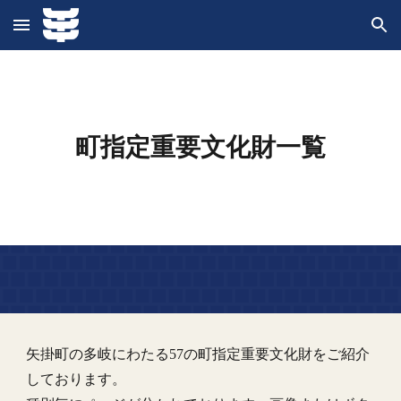
Skip to main content
Skip to navigation
町指定重要文化財一覧
矢掛町の多岐にわたる57の町指定重要文化財をご紹介
しております。