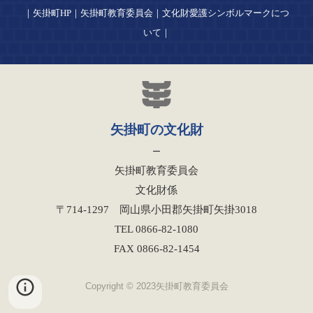
｜
矢掛町HP
｜
矢掛町教育委員会
｜
文化財愛護シンボルマーク
につ
いて
｜
矢掛町の文化財
ー
矢掛町教育委員会
文化財係
〒714-12
97
岡山県小田郡矢掛町矢掛
3018
TEL 0866-82-
1080
FAX 0866-82-
1454
Copyright © 2023矢掛町教育委員会