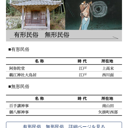
■有形民俗
■無形民俗
有形民俗、無形民俗 詳細ページを見る