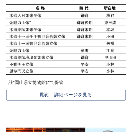
註*岡山県立博物館にて保管
彫刻 詳細ページを見る