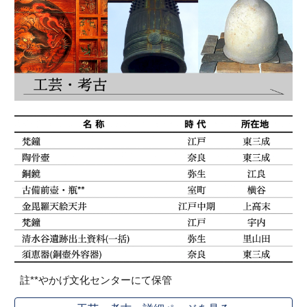
註
**やかげ文化センターにて保管