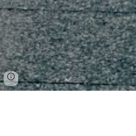
お知らせ
■ 2026/4/23
「文化財関係の補助金」
ペ