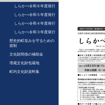
しらかべ令和６年度発行
しらかべ令和５年度発行
しらかべ令和４年度発行
しらかべ令和３年度発行
歴史的町並みを守るための
規制
文化財関係の補助金
埋蔵文化財包蔵地
町内文化財資料集