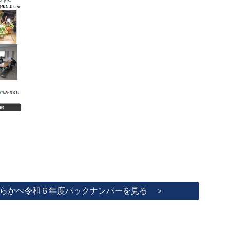
らかべ令和６年度バックナンバーを見る ＞