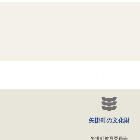
｜
矢掛町HP
｜
矢掛町教育委員会
｜
文化財愛護シンボ
矢掛町の文化財
ー
矢掛町教育委員会