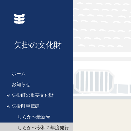
Sk
矢掛の文化財
ホーム
お知らせ
矢掛町の重要文化財
矢掛町重伝建
しらかべ最新号
しらかべ令和７年度発行