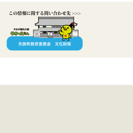
ルマーク
について
｜